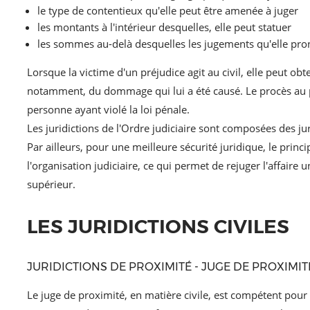
le type de contentieux qu'elle peut être amenée à juger
les montants à l'intérieur desquelles, elle peut statuer
les sommes au-delà desquelles les jugements qu'elle pron
Lorsque la victime d'un préjudice agit au civil, elle peut o
notamment, du dommage qui lui a été causé. Le procès au pé
personne ayant violé la loi pénale.
Les juridictions de l'Ordre judiciaire sont composées des juri
Par ailleurs, pour une meilleure sécurité juridique, le princ
l'organisation judiciaire, ce qui permet de rejuger l'affaire
supérieur.
LES JURIDICTIONS CIVILES
JURIDICTIONS DE PROXIMITÉ - JUGE DE PROXIMITÉ
Le juge de proximité, en matière civile, est compétent pour t