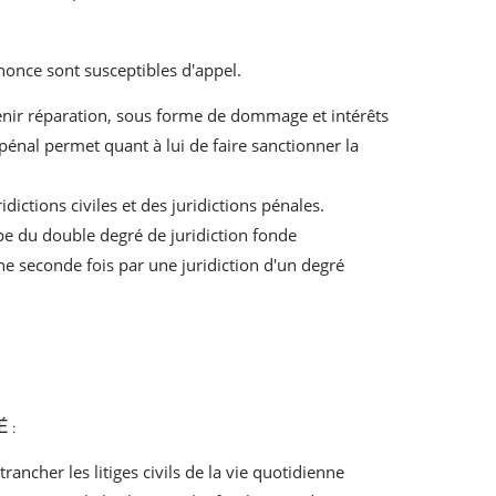
once sont susceptibles d'appel.
btenir réparation, sous forme de dommage et intérêts
nal permet quant à lui de faire sanctionner la
dictions civiles et des juridictions pénales.
ipe du double degré de juridiction fonde
 une seconde fois par une juridiction d'un degré
 :
rancher les litiges civils de la vie quotidienne