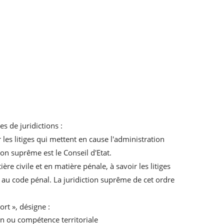
s de juridictions :
les litiges qui mettent en cause l'administration
tion suprême est le Conseil d'Etat.
ère civile et en matière pénale, à savoir les litiges
ns au code pénal. La juridiction suprême de cet ordre
rt », désigne :
n ou compétence territoriale