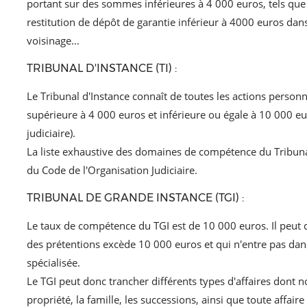
portant sur des sommes inférieures à 4 000 euros, tels que pa
restitution de dépôt de garantie inférieur à 4000 euros dans 
voisinage…
TRIBUNAL D'INSTANCE (TI) :
Le Tribunal d'Instance connaît de toutes les actions personn
supérieure à 4 000 euros et inférieure ou égale à 10 000 eur
judiciaire).
La liste exhaustive des domaines de compétence du Tribunal 
du Code de l'Organisation Judiciaire.
TRIBUNAL DE GRANDE INSTANCE (TGI) :
Le taux de compétence du TGI est de 10 000 euros. Il peut do
des prétentions excède 10 000 euros et qui n'entre pas da
spécialisée.
Le TGI peut donc trancher différents types d'affaires dont 
propriété, la famille, les successions, ainsi que toute affair