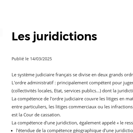
Les juridictions
Publié le 14/03/2025
Le système judiciaire français se divise en deux grands ordre
L'ordre administratif : principalement compétent pour juger 
(collectivités locales, Etat, services publics…) dont la juridic
La compétence de l'ordre judiciaire couvre les litiges en mati
entre particuliers, les litiges commerciaux ou les infractio
est la Cour de cassation.
La compétence d'une juridiction, également appelé « le resso
l'étendue de la compétence géographique d'une juridictio