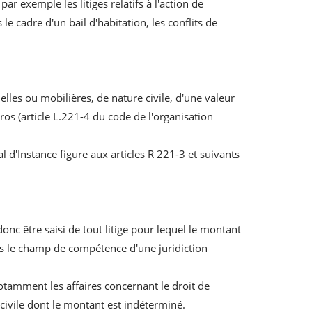
r exemple les litiges relatifs à l'action de
le cadre d'un bail d'habitation, les conflits de
elles ou mobilières, de nature civile, d'une valeur
os (article L.221-4 du code de l'organisation
d'Instance figure aux articles R 221-3 et suivants
nc être saisi de tout litige pour lequel le montant
ns le champ de compétence d'une juridiction
notamment les affaires concernant le droit de
e civile dont le montant est indéterminé.