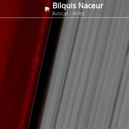
Bilquis Naceur
Avocat - Arles