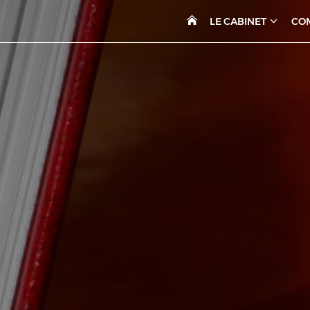
LE CABINET
CO