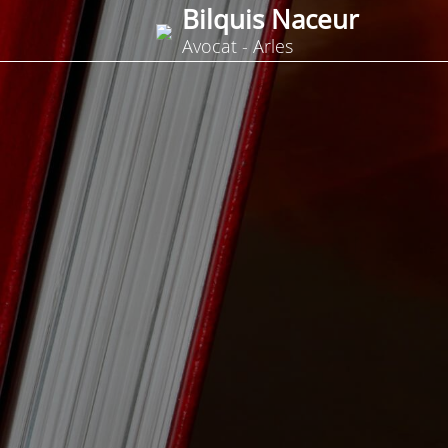
Bilquis Naceur
Avocat - Arles