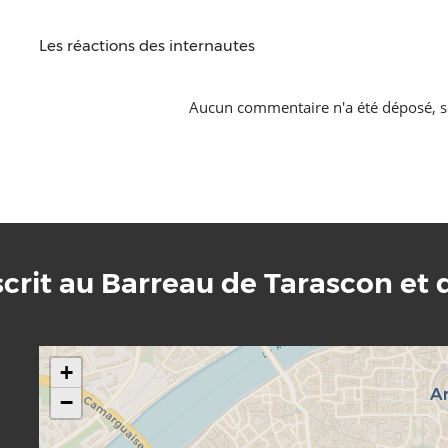
Les réactions des internautes
Aucun commentaire n'a été déposé, s
scrit au Barreau de Tarascon et 
+
−